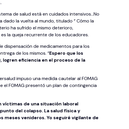
.
sistema de salud está en cuidados intensivos…No
ha dado la vuelta al mundo, titulado “ Cómo la
terio ha sufrido el mismo deterioro,
es la queja recurrente de los educadores.
 de dispensación de medicamentos para los
ntrega de los mismos. “
Espero que los
ogren eficiencia en el proceso de la
upersalud impuso una medida cautelar al FOMAG
que el FOMAG presentó un plan de contingencia
n víctimas de una situación laboral
unto del colapso. La salud física y
 meses venideros. Yo seguiré vigilante de