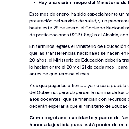
Hay una visión miope del Ministerio de 
Este mes de enero, ha sido especialmente un mes 
prestación del servicio de salud, y un panora
hasta este 28 de enero, el Gobierno Nacional n
de participaciones (SGP). Según el Alcalde, so
En términos legales el Ministerio de Educación
que las transferencias nacionales se hacen en lo
20 años, el Ministerio de Educación debería tran
lo hacían entre el 20 y el 21 de cada mes), par
antes de que termine el mes.
Y es que pagarles a tiempo ya no será posible e
del Gobierno, para dispersar la nómina de los 
a los docentes que se financian con recursos 
deberán esperar a que el Ministerio de Educaci
Como bogotano, cabildante y padre de famil
honor a la justicia pues está poniendo en