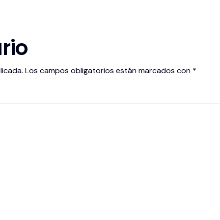
rio
licada.
Los campos obligatorios están marcados con
*