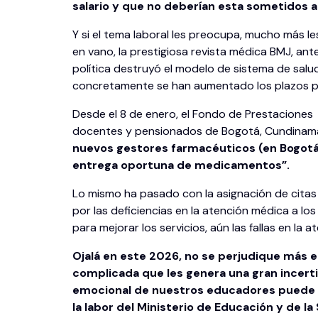
salario y que no deberían esta sometidos a e
Y si el tema laboral les preocupa, mucho más l
en vano, la prestigiosa revista médica BMJ, ante
política destruyó el modelo de sistema de salud 
concretamente se han aumentado los plazos par
Desde el 8 de enero, el Fondo de Prestaciones
docentes y pensionados de Bogotá, Cundinamar
nuevos gestores farmacéuticos (en Bogotá 
entrega oportuna de medicamentos”.
Lo mismo ha pasado con la asignación de citas
por las deficiencias en la atención médica a 
para mejorar los servicios, aún las fallas en la a
Ojalá en este 2026, no se perjudique más el
complicada que les genera una gran incerti
emocional de nuestros educadores puede ve
la labor del Ministerio de Educación y de la