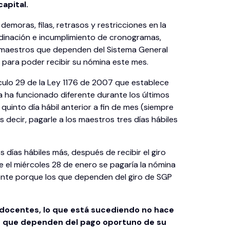
apital.
demoras, filas, retrasos y restricciones en la
rdinación e incumplimiento de cronogramas,
os maestros que dependen del Sistema General
 para poder recibir su nómina este mes.
ículo 29 de la Ley 1176 de 2007 que establece
ca ha funcionado diferente durante los últimos
 quinto día hábil anterior a fin de mes (siempre
 decir, pagarle a los maestros tres días hábiles
 días hábiles más, después de recibir el giro
 el miércoles 28 de enero se pagaría la nómina
cente porque los que dependen del giro de SGP
s docentes, lo que está sucediendo no hace
os que dependen del pago oportuno de su