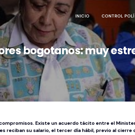
INICIO
CONTROL POLÍ
ores bogotanos: muy est
ompromisos. Existe un acuerdo tácito entre el Ministeri
reciban su salario, el tercer día hábil, previo al cierre