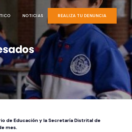
TICO
NOTICIAS
REALIZA TU DENUNCIA
resados
o de Educación y la Secretaría Distrital de
 de mes.