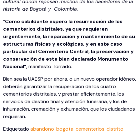
cultural donde reposan muchos de los hacedores de la
historia de Bogotá y Colombia
.
“
Como cabildante espero la resurrección de los
cementerios distritales, ya que requieren
urgentemente, la reparación y mantenimiento de su
estructuras físicas y ecológicas, y en este caso
particular del Cementerio Central, la preservación y
conservación de este bien declarado Monumento
Nacional”
, manifesto Torrado.
Bien sea la UAESP por ahora, o un nuevo operador idóneo,
deberán garantizar la recuperación de los cuatro
cementerios distritales, y prestar eficientemente, los
servicios de destino final y atención funeraria, y los de
inhumación, cremación y exhumación, que los ciudadanos
requieran.
Etiquetado
abandono
bogota
cementerios
distrito