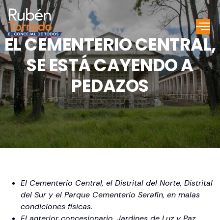
EL CEMENTERIO CENTRAL,
SE ESTÁ CAYENDO A
PEDAZOS
El Cementerio Central, el Distrital del Norte, Distrital
del Sur y el Parque Cementerio Serafín, en malas
condiciones físicas.
El anterior concesionario, Jardines de Luz y Paz