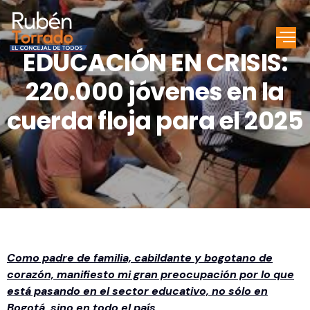
EDUCACIÓN EN CRISIS:
220.000 jóvenes en la
cuerda floja para el 2025
Como padre de familia, cabildante y bogotano de
corazón, manifiesto mi gran preocupación por lo que
está pasando en el sector educativo, no sólo en
Bogotá, sino en todo el país.