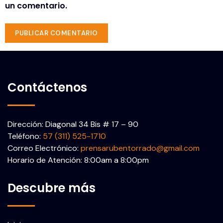
un comentario.
Contáctenos
Dirección: Diagonal 34 Bis # 17 – 90
Teléfono:
57 (311) 525-1710
Correo Electrónico:
prensarubentorrado@gmail.com
Horario de Atención: 8:00am a 8:00pm
Descubre más