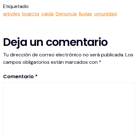
Etiquetado
arboles
bogota
caida
Denuncia
lluvias
omunidad
Deja un comentario
Tu dirección de correo electrónico no será publicada.
Los
campos obligatorios están marcados con
*
Comentario
*