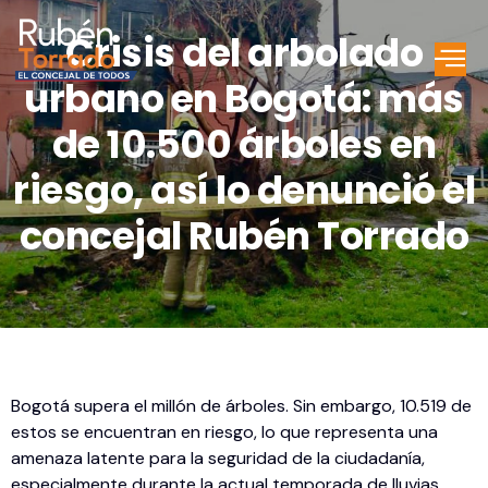
Crisis del arbolado
urbano en Bogotá: más
de 10.500 árboles en
riesgo, así lo denunció el
concejal Rubén Torrado
Bogotá supera el millón de árboles. Sin embargo, 10.519 de
estos se encuentran en riesgo, lo que representa una
amenaza latente para la seguridad de la ciudadanía,
especialmente durante la actual temporada de lluvias.