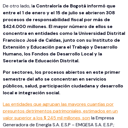
De otro lado, l
a Contraloría de Bogotá informó que
entre el 1 de enero y el 15 de julio se abrieron 308
procesos de responsabilidad fiscal por más de
$424.000 millones. El mayor número de ellos se
concentra en entidades como la Universidad Distrital
Francisco José de Caldas, junto con su Instituto de
Extensión y Educación para el Trabajo y Desarrollo
Humano, los Fondos de Desarrollo Local y la
Secretaría de Educación Distrital.
Por sectores, los procesos abiertos en este primer
semestre del año se concentran en servicios
públicos, salud, participación ciudadana y desarrollo
local e integración social.
Las entidades que agrupan las mayores cuantías por
presuntos detrimentos patrimoniales, estimados en un
valor superior a los $ 245 mil millones, son
la Empresa
Generadora de Energía S.A. E.S.P – EMGESA S.A. E.S.P.;