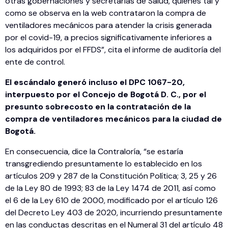
otras gobernaciones y secretarías de Salud, quienes tal y
como se observa en la web contrataron la compra de
ventiladores mecánicos para atender la crisis generada
por el covid-19, a precios significativamente inferiores a
los adquiridos por el FFDS”, cita el informe de auditoría del
ente de control.
El escándalo generó incluso el DPC 1067-20,
interpuesto por el Concejo de Bogotá D. C., por el
presunto sobrecosto en la contratación de la
compra de ventiladores mecánicos para la ciudad de
Bogotá.
En consecuencia, dice la Contraloría, “se estaría
transgrediendo presuntamente lo establecido en los
artículos 209 y 287 de la Constitución Política; 3, 25 y 26
de la Ley 80 de 1993; 83 de la Ley 1474 de 2011, así como
el 6 de la Ley 610 de 2000, modificado por el artículo 126
del Decreto Ley 403 de 2020, incurriendo presuntamente
en las conductas descritas en el Numeral 31 del artículo 48