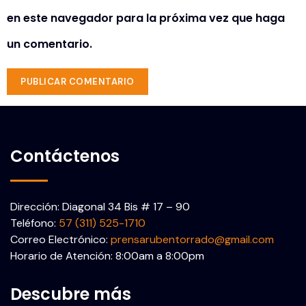
en este navegador para la próxima vez que haga
un comentario.
Contáctenos
Dirección: Diagonal 34 Bis # 17 – 90
Teléfono:
57 (311) 525-1710
Correo Electrónico:
prensarubentorrado@gmail.com
Horario de Atención: 8:00am a 8:00pm
Descubre más