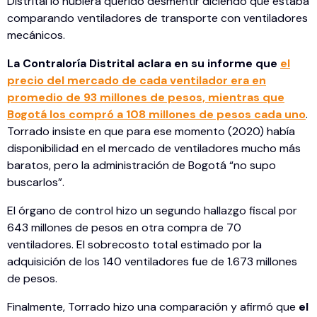
Distrital lo hubiera querido desmentir diciendo que estaba
comparando ventiladores de transporte con ventiladores
mecánicos.
La Contraloría Distrital aclara en su informe que
el
precio del mercado de cada ventilador era en
promedio de 93 millones de pesos, mientras que
Bogotá los compró a 108 millones de pesos cada uno
.
Torrado insiste en que para ese momento (2020) había
disponibilidad en el mercado de ventiladores mucho más
baratos, pero la administración de Bogotá “no supo
buscarlos”.
El órgano de control hizo un segundo hallazgo fiscal por
643 millones de pesos en otra compra de 70
ventiladores. El sobrecosto total estimado por la
adquisición de los 140 ventiladores fue de 1.673 millones
de pesos.
Finalmente, Torrado hizo una comparación y afirmó que
el