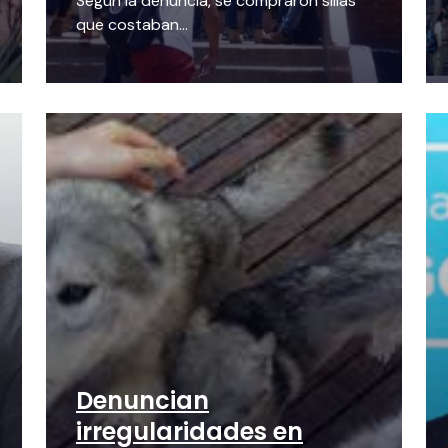
Según la denuncia, se compraron sillas
que costaban...
Denuncian
irregularidades en