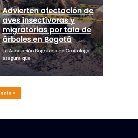
Advierten afectación de
aves insectívoras y
migratorias por tala de
árboles en Bogotá
La Asociación Bogotana de Ornitología
asegura que ...
iente »