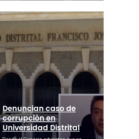
Denuncian caso de
corrupción en
Universidad Distrital