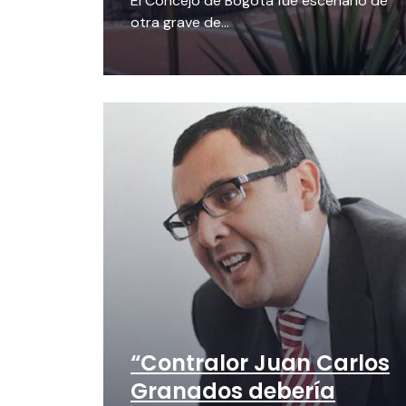
El Concejo de Bogotá fue escenario de
otra grave de...
“Contralor Juan Carlos
Granados debería