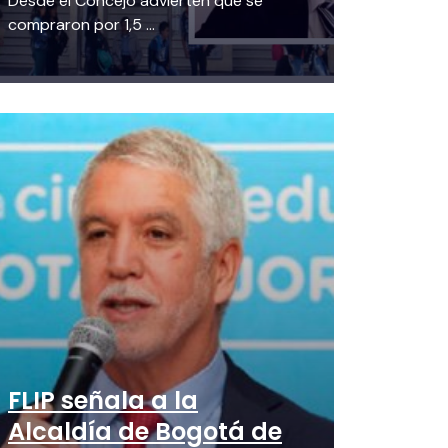
Desde el Concejo advierten que se
compraron por 1,5 ...
FLIP señala a la
Alcaldía de Bogotá de