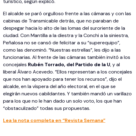
turístico, según explicó.
El alcalde se paró orgulloso frente a las cámaras y con las
cabinas de Transmicable detrás, que no paraban de
despegar hacia lo alto de las lomas del suroriente de la
ciudad. Con Mantilla a la diestra y la Conchi a la siniestra,
Peñalosa no se cansó de felicitar a su “superequipo”,
como las denominó. “Nuestras estrellas”, les dijo a las
funcionarias. Al frente de las cámaras también invitó a los
concejales
Rubén Torrado, del Partido de la U
, y al
liberal Álvaro Acevedo. “Ellos representan a los concejales
que nos han apoyado para tener los recursos”, dijo el
alcalde, en la víspera del año electoral, en el que se
elegirán nuevos cabildantes. Y también mandó un varillazo
para los que no le han dado un solo voto, los que han
“obstaculizado” todas sus propuestas.
Lea la nota completa en “Revista Semana”