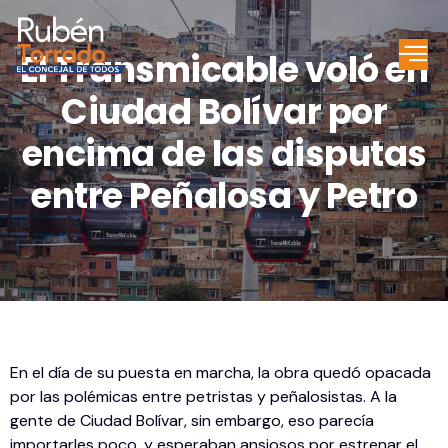
El Transmicable voló en
Ciudad Bolívar por
encima de las disputas
entre Peñalosa y Petro
En el día de su puesta en marcha, la obra quedó opacada
por las polémicas entre petristas y peñalosistas. A la
gente de Ciudad Bolívar, sin embargo, eso parecía
importarles poco, y esperaban ansiosos por estrenar el