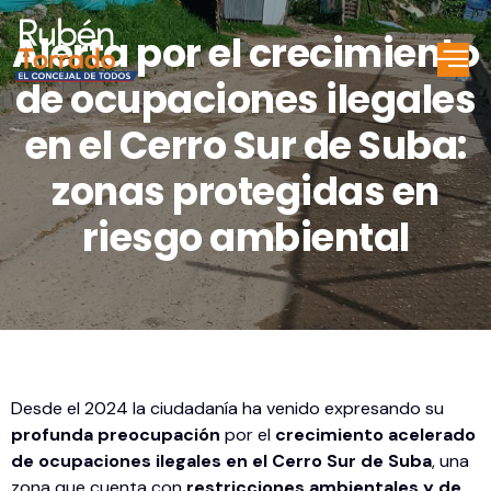
Alerta por el crecimiento
de ocupaciones ilegales
en el Cerro Sur de Suba:
zonas protegidas en
riesgo ambiental
Desde el 2024 la ciudadanía ha venido expresando su
profunda preocupación
por el
crecimiento acelerado
de ocupaciones ilegales en el Cerro Sur de Suba
, una
zona que cuenta con
restricciones ambientales y de