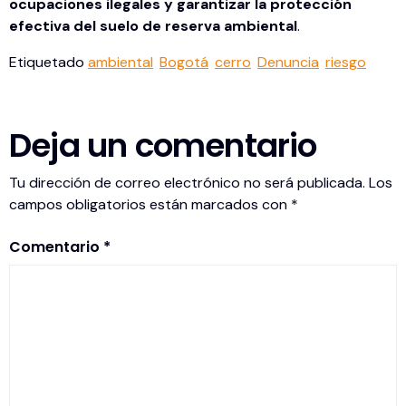
ocupaciones ilegales y garantizar la protección
efectiva del suelo de reserva ambiental
.
Etiquetado
ambiental
Bogotá
cerro
Denuncia
riesgo
Deja un comentario
Tu dirección de correo electrónico no será publicada.
Los
campos obligatorios están marcados con
*
Comentario
*