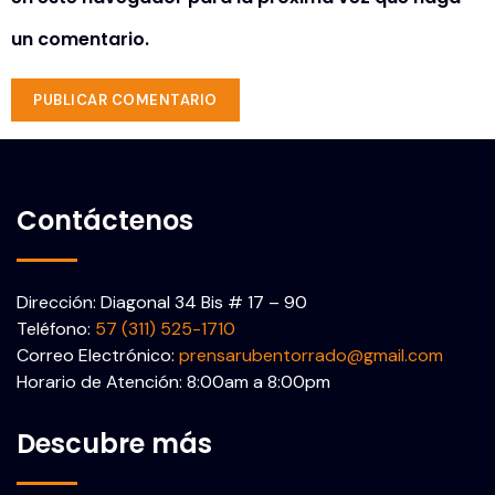
un comentario.
Contáctenos
Dirección: Diagonal 34 Bis # 17 – 90
Teléfono:
57 (311) 525-1710
Correo Electrónico:
prensarubentorrado@gmail.com
Horario de Atención: 8:00am a 8:00pm
Descubre más