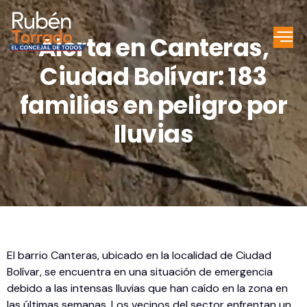
Alerta en Canteras,
Ciudad Bolívar: 183
familias en peligro por
lluvias
El barrio Canteras, ubicado en la localidad de Ciudad
Bolívar, se encuentra en una situación de emergencia
debido a las intensas lluvias que han caído en la zona en
las últimas semanas. Los vecinos del sector enfrentan un