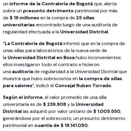
un
informe de la Contraloría de Bogotá
que, alerta
sobre un
presunto detrimento
patrimonial por más
de
$ 19 millones
en la compra de
25 sillas
universitarias
encontrado luego de una auditoría de
regularidad efectuada a la
Universidad Distrital.
“
La Contraloría de Bogotá
informó que en la compra de
unas sillas para laboratorios de la nueva sede de
la
Universidad Distrital en Bosa
hubo inconvenientes;
ellos investigaron todo el contrato e hicieron
una
auditoría
de regularidad a la Universidad Distrital que
muestra que hubo sobrecostos en
la compra de sillas
para salones
”, indicó el
Concejal Ruben Torrado
.
Según el informe
, el valor promedio de una silla
universitaria es de
$ 239.908
y la
Universidad
Distrital
las adquirió por valor unitario de
$ 1.005.550
,
generándose por el sobrecosto, un presunto detrimento
patrimonial en
cuantía de $ 19.141.050.