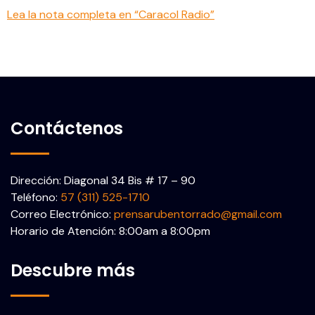
Lea la nota completa en “Caracol Radio”
Contáctenos
Dirección: Diagonal 34 Bis # 17 – 90
Teléfono:
57 (311) 525-1710
Correo Electrónico:
prensarubentorrado@gmail.com
Horario de Atención: 8:00am a 8:00pm
Descubre más