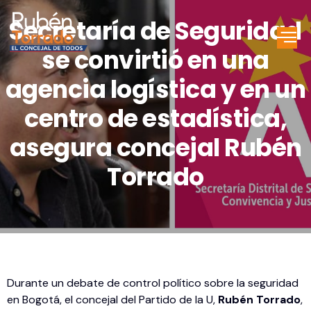
Secretaría de Seguridad
se convirtió en una
agencia logística y en un
centro de estadística,
asegura concejal Rubén
Torrado
Durante un debate de control político sobre la seguridad
en Bogotá, el concejal del Partido de la U,
Rubén Torrado
,