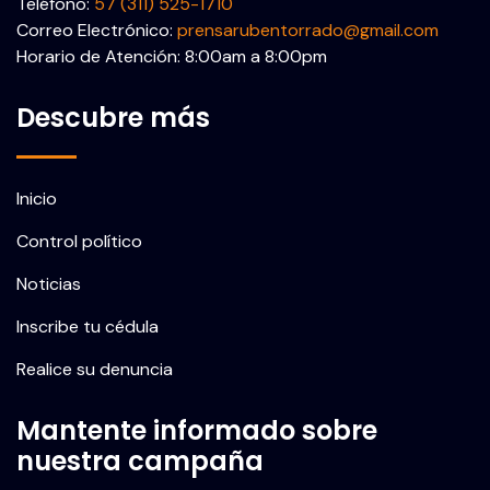
Teléfono:
57 (311) 525-1710
Correo Electrónico:
prensarubentorrado@gmail.com
Horario de Atención: 8:00am a 8:00pm
Descubre más
Inicio
Control político
Noticias
Inscribe tu cédula
Realice su denuncia
Mantente informado sobre
nuestra campaña