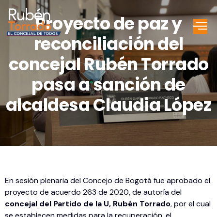
Proyecto de paz y
reconciliación del
concejal Rubén Torrado
pasa a sanción de
alcaldesa Claudia López
En sesión plenaria del Concejo de Bogotá fue aprobado el
proyecto de acuerdo 263 de 2020, de autoría del
concejal del Partido de la U, Rubén Torrado
, por el cual
se establecen medidas para la recuperación, el