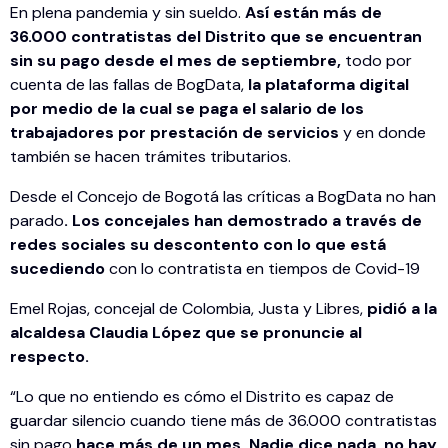
En plena pandemia y sin sueldo.
Así están más de
36.000 contratistas del Distrito que se encuentran
sin su pago desde el mes de septiembre,
todo por
cuenta de las fallas de BogData,
la plataforma digital
por medio de la cual se paga el salario de los
trabajadores por prestación de servicios
y en donde
también se hacen trámites tributarios.
Desde el Concejo de Bogotá las críticas a BogData no han
parado
. Los concejales han demostrado a través de
redes sociales su descontento con lo que está
sucediendo
con lo contratista en tiempos de Covid-19
Emel Rojas, concejal de Colombia, Justa y Libres,
pidió a la
alcaldesa Claudia López que se pronuncie al
respecto.
“Lo que no entiendo es cómo el Distrito es capaz de
guardar silencio cuando tiene más de 36.000 contratistas
sin pago
hace más de un mes. Nadie dice nada, no hay