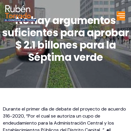
No hay argumentos
suficientes para aprobar
$ 2.1 billones para la
Séptima verde
Durante el primer día de debate del proyecto de acuerdo
316-2020, “Por el cual se autoriza un cupo de
endeudamiento para la Administración Central y los
Establecimientos Públicos del Distrito Capital…”,
el