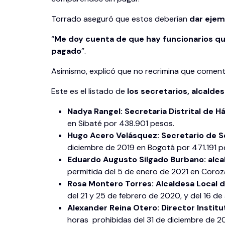
Torrado aseguró que estos deberían
dar ejem
“
Me doy cuenta de que hay funcionarios qu
pagado
”.
Asimismo, explicó que no recrimina que coment
Este es el listado de
los secretarios, alcaldes
Nadya Rangel: Secretaria Distrital de H
en Sibaté por 438.901 pesos.
Hugo Acero Velásquez: Secretario de Se
diciembre de 2019 en Bogotá por 471.191 p
Eduardo Augusto Silgado Burbano: alcal
permitida del 5 de enero de 2021 en Coroz
Rosa Montero Torres: Alcaldesa Local 
del 21 y 25 de febrero de 2020, y del 16 d
Alexander Reina Otero: Director Institu
horas prohibidas del 31 de diciembre de 