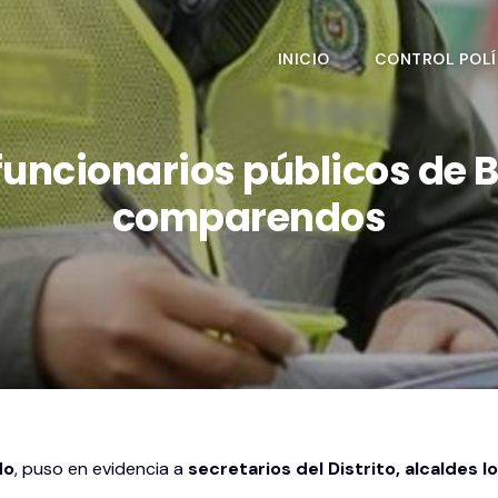
INICIO
CONTROL POLÍ
s funcionarios públicos de
comparendos
do
, puso en evidencia a
secretarios del Distrito, alcaldes l