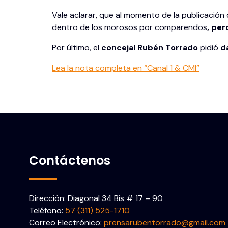
Vale aclarar, que al momento de la publicación 
dentro de los morosos por comparendos
, per
Por último, el
concejal Rubén Torrado
pidió
d
Lea la nota completa en “Canal 1 & CMI”
Contáctenos
Dirección: Diagonal 34 Bis # 17 – 90
Teléfono:
57 (311) 525-1710
Correo Electrónico:
prensarubentorrado@gmail.com