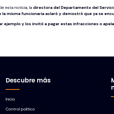
de esta noticia, la
directora del Departamento del Servicio 
o la misma funcionaria aclaró y demostró que ya se encue
ar ejemplo y los invitó a pagar estas infracciones o apela
Descubre más
Inicio
Control político
C