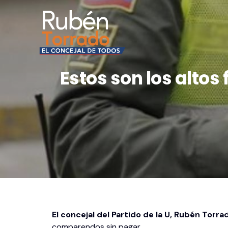
Estos son los alto
El concejal del Partido de la U, Rubén Torra
comparendos sin pagar.