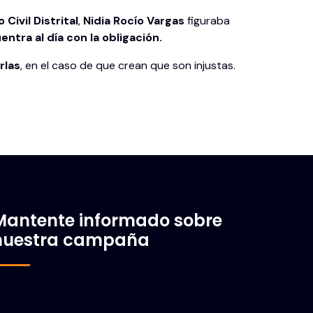
Civil Distrital
,
Nidia Rocío Vargas
figuraba
ntra al día con la obligación.
rlas
, en el caso de que crean que son injustas.
Mantente informado sobre
nuestra campaña
orreo electrónico