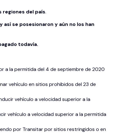
 regiones del país
.
 así se posesionaron y aún no los han
pagado todavía.
or a la permitida del 4 de septiembre de 2020
ar vehículo en sitios prohibidos del 23 de
ucir vehículo a velocidad superior a la
ir vehículo a velocidad superior a la permitida
endo por Transitar por sitios restringidos o en