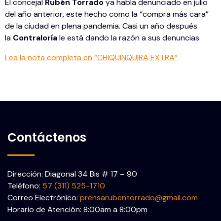
El concejal
Rubén Torrado
ya había denunciado en julio
del año anterior, este hecho como la “compra más cara”
de la ciudad en plena pandemia. Casi un año después
la
Contraloría
le está dando la razón a sus denuncias.
Lea la nota completa en “CHIQUINQUIRA EXTRA”
Contáctenos
Dirección: Diagonal 34 Bis # 17 – 90
Teléfono:
57 (311) 525-1710
Correo Electrónico:
prensarubentorrado@gmail.com
Horario de Atención: 8:00am a 8:00pm