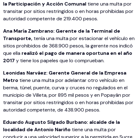
la Participación y Acción Comunal
tiene una multa por
transitar por sitios restringidos o en horas prohibidas por
autoridad competente de 219.400 pesos.
Ana María Zambrano: Gerente de la Terminal de
Transporte,
tenía una multa por estacionar el vehículo en
sitios prohibidos de 368.900 pesos, la gerente nos indicó
que ella
realizó el pago de manera oportuna en el año
2017
y tiene los papeles que lo comprueban.
Leonidas Narváez: Gerente General de la Empresa
Metro
tiene una multa por adelantar otro vehículo en
berma, túnel, puente, curva y cruces no regulados en el
municipio de Villeta, por 895 mil pesos y en Popayán por
transitar por sitios restringidos o en horas prohibidas por
autoridad competente, de 438.900 pesos.
Eduardo Augusto Silgado Burbano: alcalde de la
localidad de Antonio Nariño
tiene una multa por
conducir a una velocidad superior a la permitida en Sucre