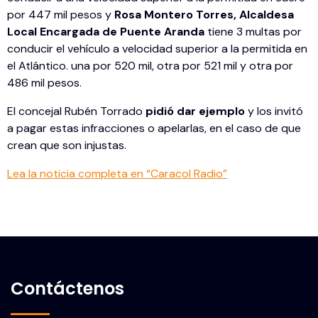
por 447 mil pesos y
Rosa Montero Torres, Alcaldesa
Local Encargada de Puente Aranda
tiene 3 multas por
conducir el vehículo a velocidad superior a la permitida en
el Atlántico. una por 520 mil, otra por 521 mil y otra por
486 mil pesos.
El concejal Rubén Torrado
pidió dar ejemplo
y los invitó
a pagar estas infracciones o apelarlas, en el caso de que
crean que son injustas.
Lea la noticia completa en “Caracol Radio”
Contáctenos