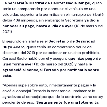
La Secretaría Distrital de Hábitat Nadia Rangel,
quien
tenía un comparendo por conducir el vehículo en una
velocidad superior a la permitida en el municipio de Sibaté,
debía 438 mil pesos, sin embargo la Secretaría
ya dio a
conocer su pago, hasta el día de ayer
(10 de marzo del
2021)
El segundo en la lista es el
Secretario de Seguridad
Hugo Acero,
quien tenía un comparendo del 23 de
diciembre del 2019 por estacionar en un sitio prohibido,
Caracol Radio habló con él y aseguró q
ue hizo pago de
igual forma ayer
(10 de marzo del 2021) y hasta
le
agradeció al concejal Torrado por notificarlo sobre
esto.
“Apenas supe sobre esto, inmediatamente pague y le
envié al concejal Torrado la constancia… realmente le
agradezco al concejal porque de lo contrario yo no estoy
pendiente de eso…
Seguramente fue una fotomulta
,