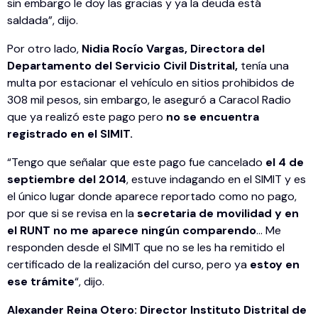
sin embargo le doy las gracias y ya la deuda está
saldada”, dijo.
Por otro lado,
Nidia Rocío Vargas, Directora del
Departamento del Servicio Civil Distrital,
tenía una
multa por estacionar el vehículo en sitios prohibidos de
308 mil pesos, sin embargo, le aseguró a Caracol Radio
que ya realizó este pago pero
no se encuentra
registrado en el SIMIT.
“Tengo que señalar que este pago fue cancelado
el 4 de
septiembre del 2014
, estuve indagando en el SIMIT y es
el único lugar donde aparece reportado como no pago,
por que si se revisa en la
secretaria de movilidad y en
el RUNT no me aparece ningún comparendo
… Me
responden desde el SIMIT que no se les ha remitido el
certificado de la realización del curso, pero ya
estoy en
ese trámite
“, dijo.
Alexander Reina Otero: Director Instituto Distrital de