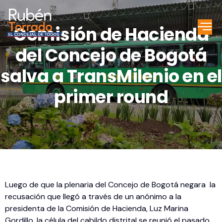
Comisión de Hacienda
del Concejo de Bogotá
salva a TransMilenio en el
primer round
Luego de que la plenaria del Concejo de Bogotá negara la
recusación que llegó a través de un anónimo a la
presidenta de la Comisión de Hacienda, Luz Marina
Gordillo, la célula del cabildo distrital se reunió el pasado