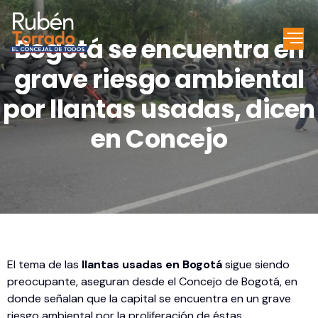
Bogotá se encuentra en
grave riesgo ambiental
por llantas usadas, dicen
en Concejo
El tema de las
llantas usadas en Bogotá
sigue siendo
preocupante, aseguran desde el Concejo de Bogotá, en
donde señalan que la capital se encuentra en un grave
riesgo ambiental por la proliferación de éstas.