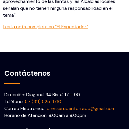
aprovechamiento de las llantas y las Alcaldías locales
señalan que no tienen ninguna responsabilidad en el
tema”.
Lea la nota completa en “El Espectador”
Contáctenos
Dirección: Diagonal 34 Bis # 17 – 90
Teléfono:
57 (311) 525-1710
Correo Electrónico:
prensarubentorrado@gmail.com
Horario de Atención: 8:00am a 8:00pm