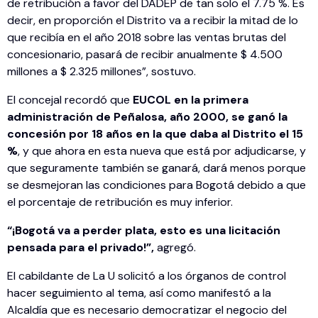
de retribución a favor del DADEP de tan solo el 7.75 %. Es
decir, en proporción el Distrito va a recibir la mitad de lo
que recibía en el año 2018 sobre las ventas brutas del
concesionario, pasará de recibir anualmente $ 4.500
millones a $ 2.325 millones”, sostuvo.
El concejal recordó que
EUCOL en la primera
administración de Peñalosa, año 2000, se ganó la
concesión por 18 años en la que daba al Distrito el 15
%
, y que ahora en esta nueva que está por adjudicarse, y
que seguramente también se ganará, dará menos porque
se desmejoran las condiciones para Bogotá debido a que
el porcentaje de retribución es muy inferior.
“¡Bogotá va a perder plata, esto es una licitación
pensada para el privado!”,
agregó.
El cabildante de La U solicitó a los órganos de control
hacer seguimiento al tema, así como manifestó a la
Alcaldía que es necesario democratizar el negocio del