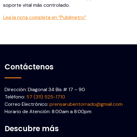
soporte vital más controlado.
Lea la nota completa en “Publimetro”
Contáctenos
Dirección: Diagonal 34 Bis # 17 – 90
Teléfono:
57 (311) 525-1710
Correo Electrónico:
prensarubentorrado@gmail.com
Horario de Atención: 8:00am a 8:00pm
Descubre más