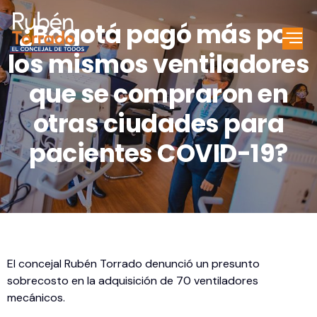
¿Bogotá pagó más por
los mismos ventiladores
que se compraron en
otras ciudades para
pacientes COVID-19?
El concejal Rubén Torrado denunció un presunto
sobrecosto en la adquisición de 70 ventiladores
mecánicos.