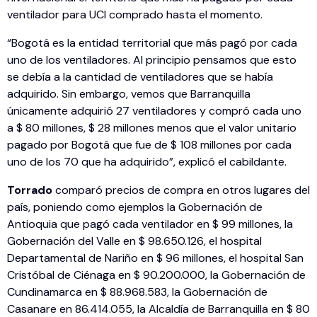
ventilador para UCI comprado hasta el momento.
“Bogotá es la entidad territorial que más pagó por cada
uno de los ventiladores. Al principio pensamos que esto
se debía a la cantidad de ventiladores que se había
adquirido. Sin embargo, vemos que Barranquilla
únicamente adquirió 27 ventiladores y compró cada uno
a $ 80 millones, $ 28 millones menos que el valor unitario
pagado por Bogotá que fue de $ 108 millones por cada
uno de los 70 que ha adquirido”, explicó el cabildante.
Torrado
comparó precios de compra en otros lugares del
país, poniendo como ejemplos la Gobernación de
Antioquia que pagó cada ventilador en $ 99 millones, la
Gobernación del Valle en $ 98.650.126, el hospital
Departamental de Nariño en $ 96 millones, el hospital San
Cristóbal de Ciénaga en $ 90.200.000, la Gobernación de
Cundinamarca en $ 88.968.583, la Gobernación de
Casanare en 86.414.055, la Alcaldía de Barranquilla en $ 80