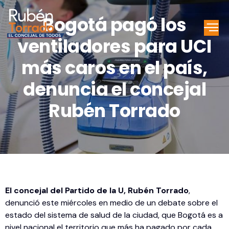
Bogotá pagó los
ventiladores para UCI
más caros en el país,
denuncia el concejal
Rubén Torrado
El concejal del Partido de la U, Rubén Torrado
,
denunció este miércoles en medio de un debate sobre el
estado del sistema de salud de la ciudad, que Bogotá es a
nivel nacional el territorio que más ha pagado por cada