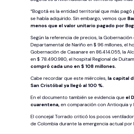
“Bogotá es la entidad territorial que más pagó
se había adquirido. Sin embargo, vemos que
Bar
menos que el valor unitario pagado por Bogo
Según la referencia de precios, la Gobernación 
Departamental de Nariño en $ 96 millones, el h
Gobernación de Casanare en 86.414.055, la Alca
en $ 78.490.980, el hospital Regional de Duitam
compró cada uno en $ 108 millones.
Cabe recordar que este miércoles,
la capital 
San Cristóbal ya llegó al 100 %.
En el documento también se evidencia que
el D
cuarentena,
en comparación con Antioquia y Ba
El concejal Torrado criticó los pocos ventilad
de Colombia durante la emergencia actual por l