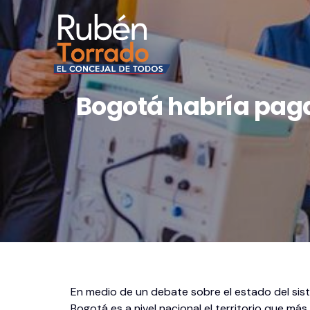
Bogotá habría paga
En medio de un debate sobre el estado del sist
Bogotá es a nivel nacional el territorio que 