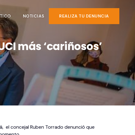
TICO
NOTICIAS
REALIZA TU DENUNCIA
UCI más ‘cariñosos’
tá, el concejal Ruben Torrado denunció que
 momento.