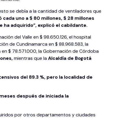
esto se debía a la cantidad de ventiladores que
 cada uno a $ 80 millones, $ 28 millones
 ha adquirido”, explicó el cabildante.
ción del Valle en $ 98.650.126, el hospital
ación de Cundinamarca en $ 88.968.583, la
ila en $ 78.571.000, la Gobernación de Córdoba
lones,
mientras que la
Alcaldía de Bogotá
ensivos del 89.3 %, pero la localidad de
s meses después de iniciada la
dquiridos por otros departamentos y ciudades