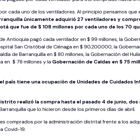
 por cada uno de los ventiladores. Al principio pensamos que 
ranquilla únicamente adquirió 27 ventiladores y compró
tá que fue de $ 108 millones por cada uno de los 70 que
de Antioquia pagó cada ventilador en $ 99 millones, la Goberna
ospital San Cristóbal de Ciénaga en $ 90.200.000, la Gobern
ldía de Barranquilla en $ 80 millones, la Gobernación del Hu
a en $ 78 millones y la
Gobernación de Caldas en $ 75 mil
del país tiene una ocupación de Unidades de Cuidados Int
istrito realizó la compra hasta el pasado 4 de junio, do
rranquilla que lo hicieron desde los primeros días de abril.
ores comprados por la administración distrital frente a los a
a Covid-19.