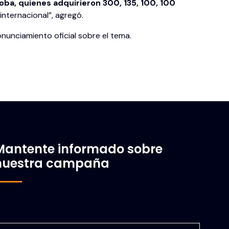
oba, quienes adquirieron 300, 135, 100, 100
nternacional”, agregó.
nunciamiento oficial sobre el tema.
Mantente informado sobre
nuestra campaña
orreo electrónico