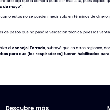
ecretario dijo que la compra pudo ser más alta, pues explicó 
es de mayo”.
os como estos no se pueden medir solo en términos de dinero
 de pesos que no pasó la validación técnica, pues los ventil
hizo el
concejal Torrado
, subrayó que en otras regiones, d
bas para que [los respiradores] fueran habilitados para 
Descubre más