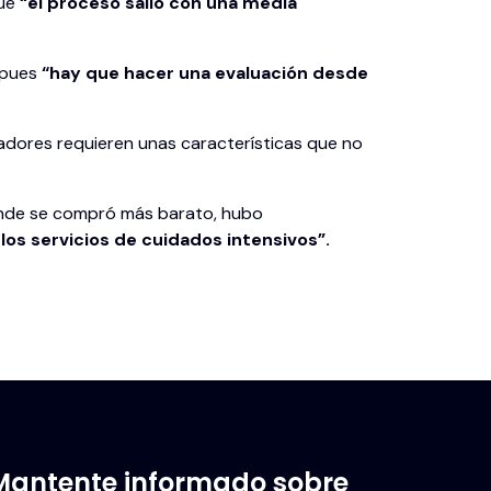
que
“el proceso salió con una media
, pues
“hay que hacer una evaluación desde
adores requieren unas características que no
onde se compró más barato, hubo
los servicios de cuidados intensivos”.
Mantente informado sobre