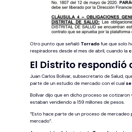
Otro punto que señaló
Torrado
fue que solo h
respiradores desde el mes de abril, cuando la
c
El Distrito respondió 
Juan Carlos Bolívar, subsecretario de Salud, q
parte de un estudio de mercado con el cual
se
Bolívar dijo que en dicho proceso se cotizaron 
estaban vendiendo a 159 millones de pesos.
“Esto hace parte de un proceso de mercadeo pú
mercado”.