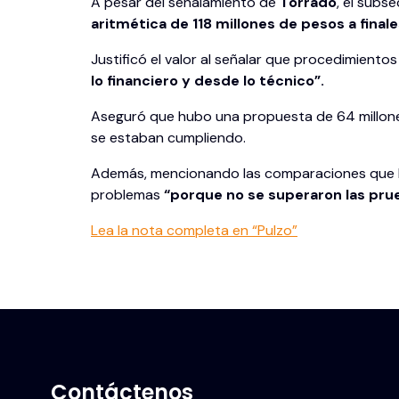
A pesar del señalamiento de
Torrado
, el subs
aritmética de 118 millones de pesos a final
Justificó el valor al señalar que procedimient
lo financiero y desde lo técnico”.
Aseguró que hubo una propuesta de 64 millones
se estaban cumpliendo.
Además, mencionando las comparaciones que 
problemas
“porque no se superaron las prue
Lea la nota completa en “Pulzo”
Contáctenos