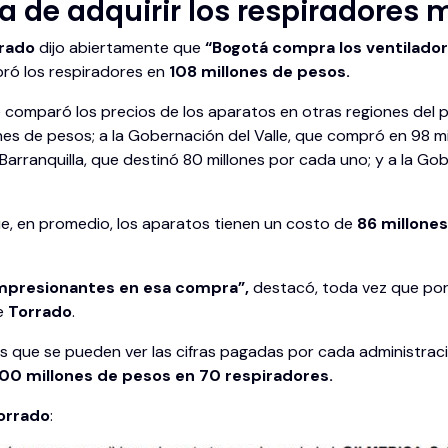
a de adquirir los respiradores 
rrado
dijo abiertamente que
“Bogotá compra los ventilador
ró los respiradores en
108 millones de pesos.
e comparó los precios de los aparatos en otras regiones del
nes de pesos; a la Gobernación del Valle, que compró en 98 mi
de Barranquilla, que destinó 80 millones por cada uno; y a la 
ue, en promedio, los aparatos tienen un costo de
86 millone
mpresionantes en esa compra”,
destacó, toda vez que po
de
Torrado
.
os que se pueden ver las cifras pagadas por cada administraci
00 millones de pesos en 70 respiradores.
orrado
: