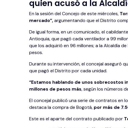
quien acusó a la Alcaldí
En la sesión del Concejo de este miércoles,
To
mercado”,
argumentando que el Distrito comp
De igual forma, en un comunicado, el cabildant
Antioquia, que pagó cada ventilador a 99 millo
que los adquirió en 96 millones; a la Alcaldía 
pesos.
Durante su intervención, el concejal aseguró q
que pagó el Distrito por cada unidad.
“Estamos hablando de unos sobrecostos i
millones de pesos más
, según los números 
El concejal publicó una serie de contratos en l
destaca la compra de Bogotá,
por más de 7.5
Este es el aparte del contrato publicado por
T