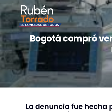
Bogotá compró vent
La denuncia fue hecha p