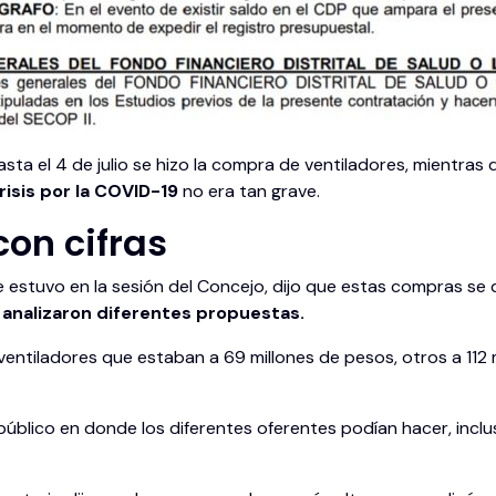
asta el 4 de julio se hizo la compra de ventiladores, mientras
risis por la COVID-19
no era tan grave.
con cifras
ue estuvo en la sesión del Concejo, dijo que estas compras se
 analizaron diferentes propuestas.
ventiladores que estaban a 69 millones de pesos, otros a 112 m
blico en donde los diferentes oferentes podían hacer, inclu