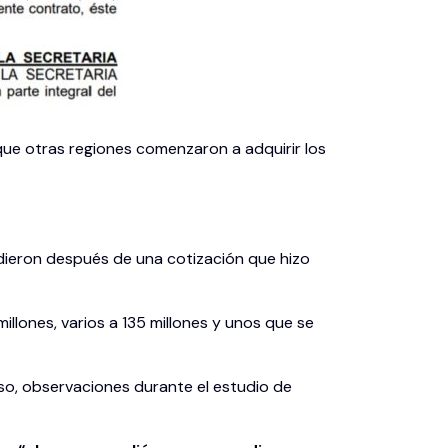
 que otras regiones comenzaron a adquirir los
 dieron después de una cotización que hizo
illones, varios a 135 millones y unos que se
so, observaciones durante el estudio de