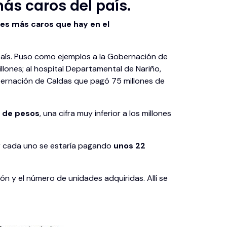
más caros del país.
es más caros que hay en el
 país. Puso como ejemplos a la Gobernación de
llones; al hospital Departamental de Nariño,
Gobernación de Caldas que pagó 75 millones de
s de pesos
, una cifra muy inferior a los millones
r cada uno se estaría pagando
unos 22
ón y el número de unidades adquiridas. Allí se