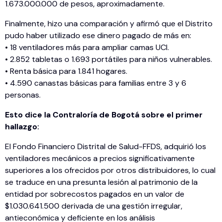
1.673.000.000 de pesos, aproximadamente.
Finalmente, hizo una comparación y afirmó que el Distrito
pudo haber utilizado ese dinero pagado de más en:
• 18 ventiladores más para ampliar camas UCI.
• 2.852 tabletas o 1.693 portátiles para niños vulnerables.
• Renta básica para 1.841 hogares.
• 4.590 canastas básicas para familias entre 3 y 6
personas.
Esto dice la Contraloría de Bogotá sobre el primer
hallazgo:
El Fondo Financiero Distrital de Salud-FFDS, adquirió los
ventiladores mecánicos a precios significativamente
superiores a los ofrecidos por otros distribuidores, lo cual
se traduce en una presunta lesión al patrimonio de la
entidad por sobrecostos pagados en un valor de
$1.030.641.500 derivada de una gestión irregular,
antieconómica y deficiente en los análisis