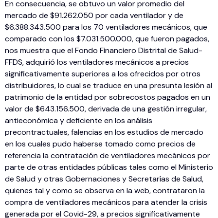
En consecuencia, se obtuvo un valor promedio del
mercado de $91.262.050 por cada ventilador y de
$6.388.343.500 para los 70 ventiladores mecánicos, que
comparado con los $7.031.500.000, que fueron pagados,
nos muestra que el Fondo Financiero Distrital de Salud-
FFDS, adquirió los ventiladores mecánicos a precios
significativamente superiores a los ofrecidos por otros
distribuidores, lo cual se traduce en una presunta lesión al
patrimonio de la entidad por sobrecostos pagados en un
valor de $643.156.500, derivada de una gestión irregular,
antieconómica y deficiente en los análisis
precontractuales, falencias en los estudios de mercado
en los cuales pudo haberse tomado como precios de
referencia la contratación de ventiladores mecánicos por
parte de otras entidades públicas tales como el Ministerio
de Salud y otras Gobernaciones y Secretarías de Salud,
quienes tal y como se observa en la web, contrataron la
compra de ventiladores mecánicos para atender la crisis
generada por el Covid-29, a precios significativamente