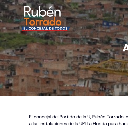
A
El concejal del Partido de la U, Rubén Torrado, 
a las instalaciones de la UPI La Florida para h