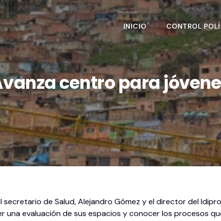
INICIO
CONTROL POLÍ
vanza centro para jóven
el secretario de Salud, Alejandro Gómez y el director del Idipr
acer una evaluación de sus espacios y conocer los procesos qu