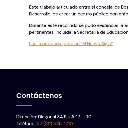
Este trabajo articulado entre el concejal de Bo
Desarrollo, de crear un centro público con en
Durante este recorrido se pudo evidenciar la amp
pertinentes, incluida la Secretaría de Educació
Lea la nota completa en “El Nuevo Siglo”
Contáctenos
Dirección: Diagonal 34 Bis # 17 – 90
Teléfono:
57 (311) 525-1710